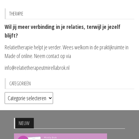
THERAPIE
Wil jij meer verbinding in je relaties, terwijl je jezelf
blijft?
Relatietherapie helpt je verder. Wees welkom in de praktijkruimte in
Made of online. Neem contact op via
info@relatietherapeutmirellabrok.nl
CATEGORIEËN
Categorieën
NIEUW