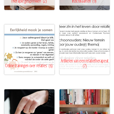
Therapie gesprekken
(2)
Inzichtkaarten
(9)
Artikelen van een relatietherapeut
Online trainingen over relaties
(6)
(7)