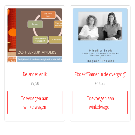
De ander en ik
Eboek “Samen in de overgang”
€
9,50
€
14,75
Toevoegen aan
Toevoegen aan
winkelwagen
winkelwagen