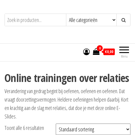
Ga
naar
de
inhoud
0
€0,00
Menu
Online trainingen over relaties
Verandering van gedrag begint bij oefenen, oefenen en oefenen. Dat
vraagt doorzettingsvermogen. Heldere oefeningen helpen daarbij. Kort
en krachtig aan de slag met relaties, dat doe je met deze online E-
Slides.
Toont alle 6 resultaten