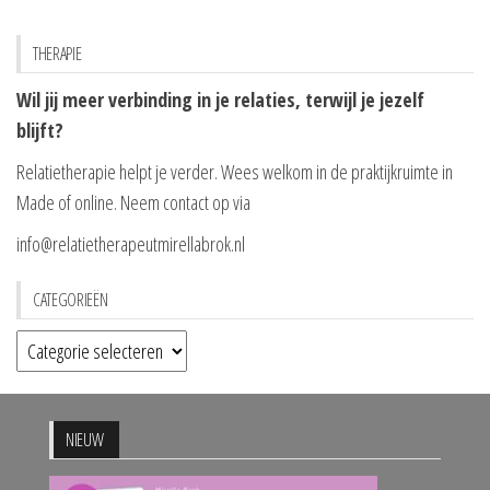
THERAPIE
Wil jij meer verbinding in je relaties, terwijl je jezelf
blijft?
Relatietherapie helpt je verder. Wees welkom in de praktijkruimte in
Made of online. Neem contact op via
info@relatietherapeutmirellabrok.nl
CATEGORIEËN
Categorieën
NIEUW