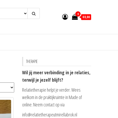
0
€0,00
THERAPIE
Wil jij meer verbinding in je relaties,
terwijl je jezelf blijft?
Relatietherapie helpt je verder. Wees
welkom in de praktijkruimte in Made of
online. Neem contact op via
info@relatietherapeutmirellabrok.nl