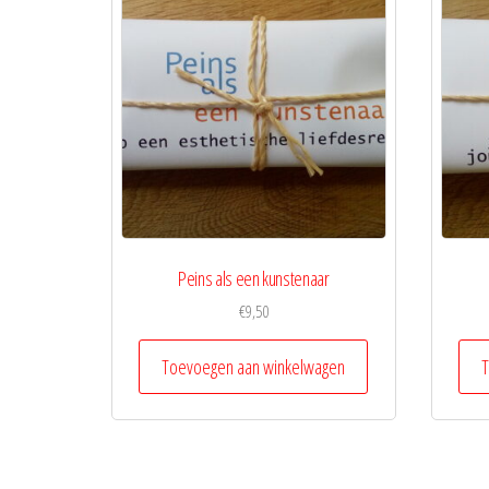
Peins als een kunstenaar
€
9,50
Toevoegen aan winkelwagen
T