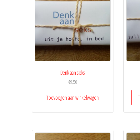
Denk aan seks
€
9,50
Toevoegen aan winkelwagen
T