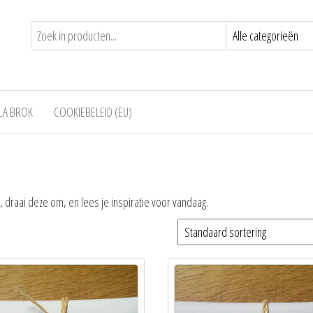
LA BROK
COOKIEBELEID (EU)
 draai deze om, en lees je inspiratie voor vandaag.