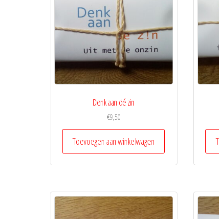
Denk aan dé zin
€
9,50
Toevoegen aan winkelwagen
T