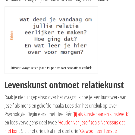
Dit soort vragen zetten je aan tot peinzen over de relationele ethiek
Levenskunst ontmoet relatiekunst
Raak je niet uit gepeinsd over het vraagstuk hoe je een kunstwerk van
jezelf als mens en geliefde maakt? Lees dan het drieluik op Over
Psychologie. Begin eerst met deel één ‘
Jij als kunstenaar en kunstwerk
‘
en lees vervolgens deel twee ‘
Houden van jezelf zoals Narcissus dat
niet kon
‘. Sluit het drieluik af met deel drie ‘
Gewoon een feestje