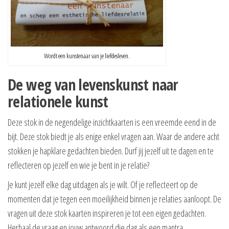
Wordt een kunstenaar van je liefdesleven.
De weg van levenskunst naar
relationele kunst
Deze stok in de negendelige inzichtkaarten is een vreemde eend in de
bijt. Deze stok biedt je als enige enkel vragen aan. Waar de andere acht
stokken je hapklare gedachten bieden. Durf jij jezelf uit te dagen en te
reflecteren op jezelf en wie je bent in je relatie?
Je kunt jezelf elke dag uitdagen als je wilt. Of je reflecteert op de
momenten dat je tegen een moeilijkheid binnen je relaties aanloopt. De
vragen uit deze stok kaarten inspireren je tot een eigen gedachten.
Herhaal de vraag en jouw antwoord die dag als een mantra.