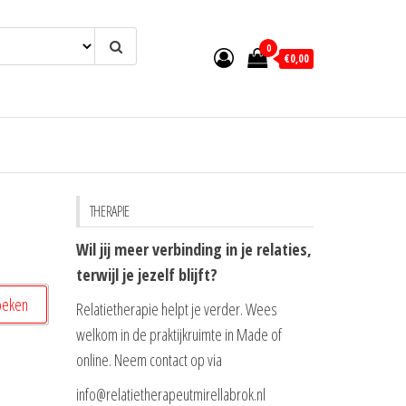
0
€0,00
THERAPIE
Wil jij meer verbinding in je relaties,
terwijl je jezelf blijft?
Relatietherapie helpt je verder. Wees
welkom in de praktijkruimte in Made of
online. Neem contact op via
info@relatietherapeutmirellabrok.nl