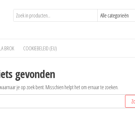
LA BROK
COOKIEBELEID (EU)
iets gevonden
n waarnaar je op zoek bent. Misschien helpt het om ernaar te zoeken.
Zoeken
naar: