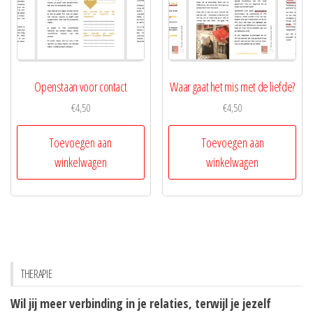
Openstaan voor contact
Waar gaat het mis met de liefde?
€
4,50
€
4,50
Toevoegen aan
Toevoegen aan
winkelwagen
winkelwagen
THERAPIE
Wil jij meer verbinding in je relaties, terwijl je jezelf