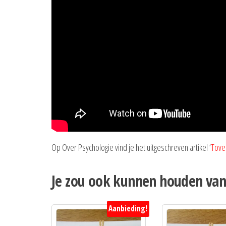
Op Over Psychologie vind je het uitgeschreven artikel ‘
Tover
Je zou ook kunnen houden va
Aanbieding!