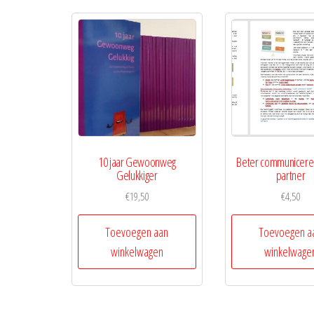
10 jaar Gewoonweg
Beter communicere
Gelukkiger
partner
€
19,50
€
4,50
Toevoegen aan
Toevoegen a
winkelwagen
winkelwage