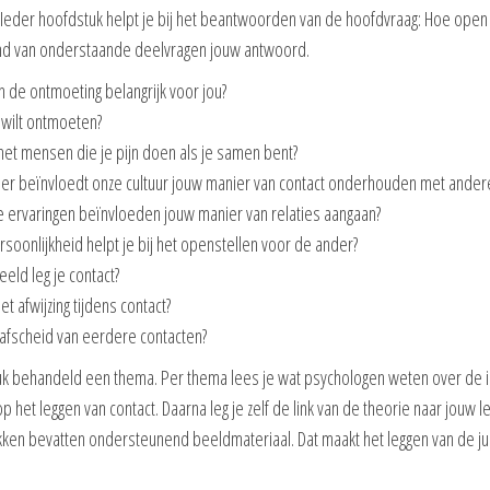
 Ieder hoofdstuk helpt je bij het beantwoorden van de hoofdvraag: Hoe open 
and van onderstaande deelvragen jouw antwoord.
n de ontmoeting belangrijk voor jou?
 wilt ontmoeten?
et mensen die je pijn doen als je samen bent?
er beïnvloedt onze cultuur jouw manier van contact onderhouden met ander
 ervaringen beïnvloeden jouw manier van relaties aangaan?
rsoonlijkheid helpt je bij het openstellen voor de ander?
eeld leg je contact?
t afwijzing tijdens contact?
afscheid van eerdere contacten?
uk behandeld een thema. Per thema lees je wat psychologen weten over de 
p het leggen van contact. Daarna leg je zelf de link van de theorie naar jouw l
ken bevatten ondersteunend beeldmateriaal. Dat maakt het leggen van de jui