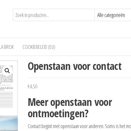
LA BROK
COOKIEBELEID (EU)
Openstaan voor contact
€
4,50
Meer openstaan voor
ontmoetingen?
Contact begint met openstaan voor anderen. Soms is het mo