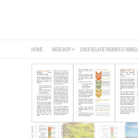
Ga
naar
de
inhoud
HOME
WEBSHOP
OVER RELATIETHERAPEUT MIREL