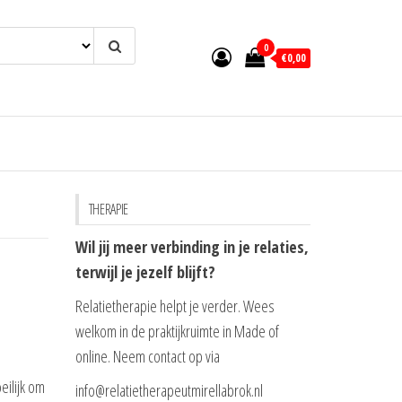
0
€0,00
THERAPIE
Wil jij meer verbinding in je relaties,
terwijl je jezelf blijft?
Relatietherapie helpt je verder. Wees
welkom in de praktijkruimte in Made of
online. Neem contact op via
eilijk om
info@relatietherapeutmirellabrok.nl