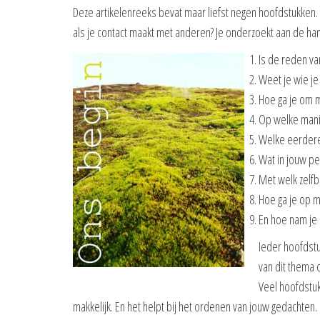
Deze artikelenreeks bevat maar liefst negen hoofdstukken.
als je contact maakt met anderen? Je onderzoekt aan de h
Is de reden va
Weet je wie je
Hoe ga je om m
Op welke mani
Welke eerdere
Wat in jouw pe
Met welk zelfb
Hoe ga je op me
En hoe nam je 
Ieder hoofdst
van dit thema o
Veel hoofdstuk
makkelijk. En het helpt bij het ordenen van jouw gedachten.