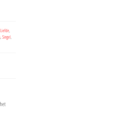
,
Liefde
,
s
,
Singel
,
 het