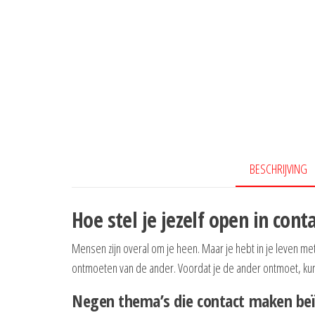
BESCHRIJVING
Hoe stel je jezelf open in cont
Mensen zijn overal om je heen. Maar je hebt in je leven met
ontmoeten van de ander. Voordat je de ander ontmoet, kun 
Negen thema’s die contact maken be