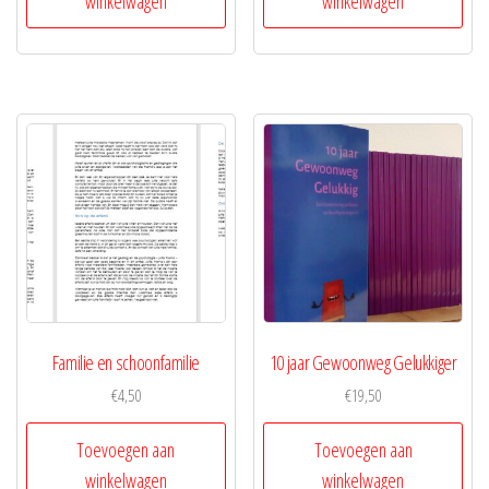
winkelwagen
winkelwagen
Familie en schoonfamilie
10 jaar Gewoonweg Gelukkiger
€
4,50
€
19,50
Toevoegen aan
Toevoegen aan
winkelwagen
winkelwagen