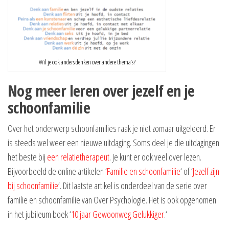
Wil je ook anders denken over andere thema’s?
Nog meer leren over jezelf en je
schoonfamilie
Over het onderwerp schoonfamilies raak je niet zomaar uitgeleerd. Er
is steeds wel weer een nieuwe uitdaging. Soms deel je die uitdagingen
het beste bij
een relatietherapeut
. Je kunt er ook veel over lezen.
Bijvoorbeeld de online artikelen ‘
Familie en schoonfamilie
‘ of ‘
Jezelf zijn
bij schoonfamilie
‘. Dit laatste artikel is onderdeel van de serie over
familie en schoonfamilie van Over Psychologie. Het is ook opgenomen
in het jubileum boek ‘
10 jaar Gewoonweg Gelukkiger
.‘