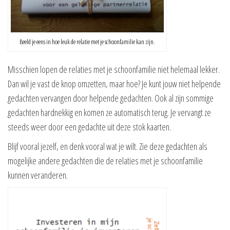
Beeld je eens in hoe leuk de relatie met je schoonfamilie kan zijn.
Misschien lopen de relaties met je schoonfamilie niet helemaal lekker.
Dan wil je vast de knop omzetten, maar hoe? Je kunt jouw niet helpende
gedachten vervangen door helpende gedachten. Ook al zijn sommige
gedachten hardnekkig en komen ze automatisch terug. Je vervangt ze
steeds weer door een gedachte uit deze stok kaarten.
Blijf vooral jezelf, en denk vooral wat je wilt. Zie deze gedachten als
mogelijke andere gedachten die de relaties met je schoonfamilie
kunnen veranderen.